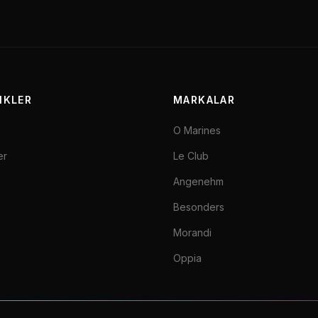
INKLER
MARKALAR
O Marines
er
Le Club
Angenehm
Besonders
Morandi
Oppia