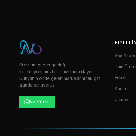
HIZLI L
Ana Sayfa
Premium güneş gözlüğü
Tüm Ürünl
koleksiyonumuzla stilinizi tamamlayın.
Erkek
Dünyanın önde gelen markalarını tek çatı
altında sunuyoruz.
Kadın
Unisex
Bize Yazın